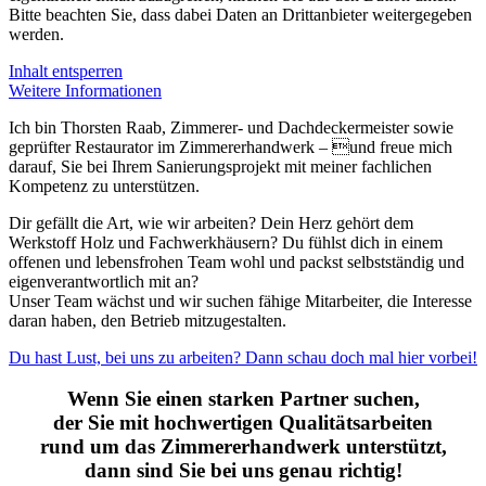
Bitte beachten Sie, dass dabei Daten an Drittanbieter weitergegeben
werden.
Inhalt entsperren
Weitere Informationen
Ich bin Thorsten Raab, Zimmerer- und Dachdeckermeister sowie
geprüfter Restaurator im Zimmererhandwerk – und freue mich
darauf, Sie bei Ihrem Sanierungsprojekt mit meiner fachlichen
Kompetenz zu unterstützen.
Dir gefällt die Art, wie wir arbeiten? Dein Herz gehört dem
Werkstoff Holz und Fachwerkhäusern? Du fühlst dich in einem
offenen und lebensfrohen Team wohl und packst selbstständig und
eigenverantwortlich mit an?
Unser Team wächst und wir suchen fähige Mitarbeiter, die Interesse
daran haben, den Betrieb mitzugestalten.
Du hast Lust, bei uns zu arbeiten? Dann schau doch mal hier vorbei!
Wenn Sie einen starken Partner suchen,
der Sie mit hochwertigen Qualitätsarbeiten
rund um das Zimmererhandwerk unterstützt,
dann sind Sie bei uns genau richtig!