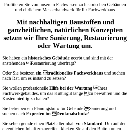
Profitieren Sie von unserem Fachwissen zu historischen Gebäuden
und ehrlichem Meisterhandwerk für Ihr Fachwerkhaus
Mit nachhaltigen Baustoffen und
ganzheitlichen, natürlichen Konzepten
setzen wir Ihre Sanierung, Restaurierung
oder Wartung um.
Sie haben ein
historisches Gebäude
geerbt und sind mit der
anstehenden Restaurierung überfragt?
Oder Sie besitzen
ein traditionelles Fachwerkhaus
und suchen
nach Rat, um es instand zu setzen?
Sie wollen professionelle
Hilfe bei der Wartung
Ihres
Fachwerkgebäudes, um das Kulturgut lange zu bewahren und die
Kosten niedrig zu halten?
Sie betreiben ein Planungsbüro für Gebäude Sanierung und
suchen nach
Experten im Denkmalschutz
?
Sie sehen gerade einen Platzhalterinhalt von
Standard
. Um auf den
eigentlichen Inhalt zuzugreifen, klicken Sie auf den Button unten.