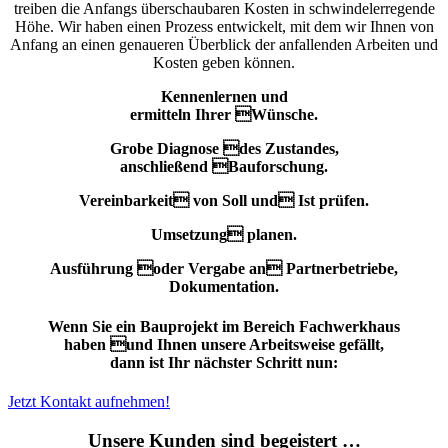
treiben die Anfangs überschaubaren Kosten in schwindelerregende
Höhe. Wir haben einen Prozess entwickelt, mit dem wir Ihnen von
Anfang an einen genaueren Überblick der anfallenden Arbeiten und
Kosten geben können.
Kennenlernen und
ermitteln Ihrer Wünsche.
Grobe Diagnose des Zustandes,
anschließend Bauforschung.
Vereinbarkeit von Soll und Ist prüfen.
Umsetzung planen.
Ausführung oder Vergabe an Partnerbetriebe,
Dokumentation.
Wenn Sie ein Bauprojekt im Bereich Fachwerkhaus
haben und Ihnen unsere Arbeitsweise gefällt,
dann ist Ihr nächster Schritt nun:
Jetzt Kontakt aufnehmen!
Unsere Kunden sind begeistert …