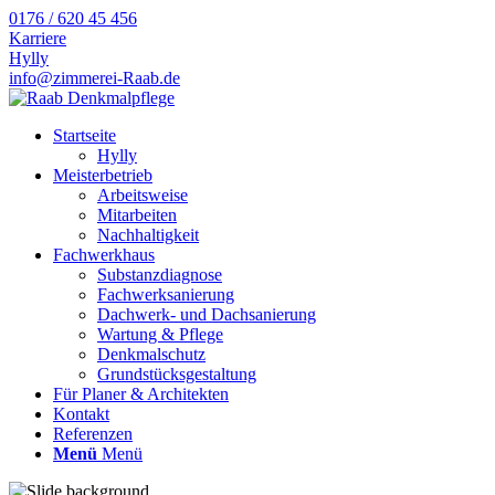
0176 / 620 45 456
Karriere
Hylly
info@zimmerei-Raab.de
Startseite
Hylly
Meisterbetrieb
Arbeitsweise
Mitarbeiten
Nachhaltigkeit
Fachwerkhaus
Substanzdiagnose
Fachwerksanierung
Dachwerk- und Dachsanierung
Wartung & Pflege
Denkmalschutz
Grundstücksgestaltung
Für Planer & Architekten
Kontakt
Referenzen
Menü
Menü